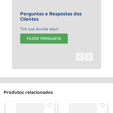
Perguntas e Respostas dos
Clientes
Tire sua duvida aqui!
FAZER PERGUNTA
0 - 0
de
0
Produtos relacionados