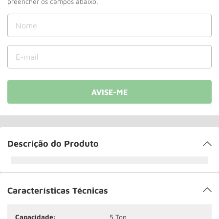
Rodizio
10
º
Descrição do Produto
Características Técnicas
Capacidade:
5 Ton