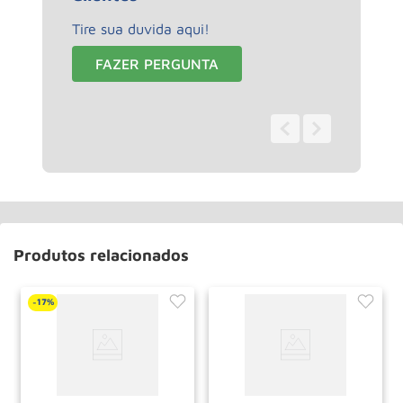
Tire sua duvida aqui!
FAZER PERGUNTA
0 - 0
de
0
Produtos relacionados
17%
-