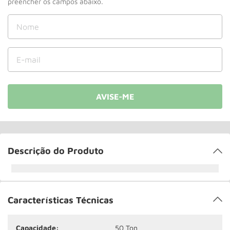
Roda
10
º
Descrição do Produto
Características Técnicas
Capacidade:
50 Ton