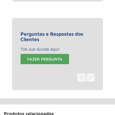
Perguntas e Respostas dos
Clientes
Tire sua duvida aqui!
FAZER PERGUNTA
0 - 0
de
0
Produtos relacionados