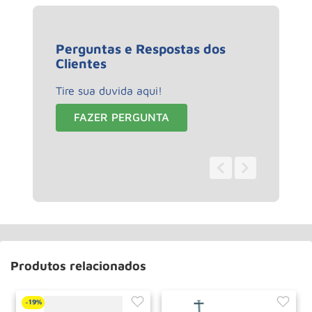
Perguntas e Respostas dos
Clientes
Tire sua duvida aqui!
FAZER PERGUNTA
0 - 0
de
0
Produtos relacionados
19%
-