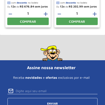
12
R$
676
,
84
12
R$
202
,
99
Ou
de
Ou
de
－
＋
－
＋
COMPRAR
COMPRAR
Assine nossa newsletter
Receba
novidades
e
ofertas
exclusivas por e-mail
ENVIAR