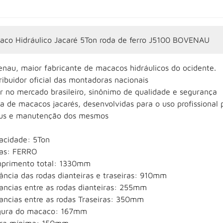
aco Hidráulico Jacaré 5Ton roda de ferro J5100 BOVENAU
enau, maior fabricante de macacos hidráulicos do ocidente.
ribuidor oficial das montadoras nacionais
r no mercado brasileiro, sinônimo de qualidade e segurança
a de macacos jacarés, desenvolvidas para o uso profissional 
us e manutenção dos mesmos
acidade: 5Ton
as: FERRO
primento total: 1330mm
ância das rodas dianteiras e traseiras: 910mm
tancias entre as rodas dianteiras: 255mm
tancias entre as rodas Traseiras: 350mm
gura do macaco: 167mm