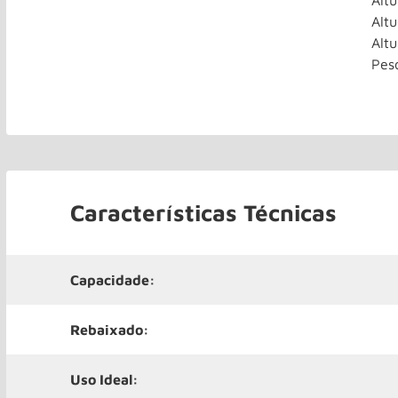
Alt
Alt
Alt
Pes
Características Técnicas
Capacidade:
Rebaixado:
Uso Ideal: