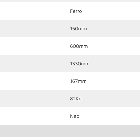
Ferro
150mm
600mm
1330mm
167mm
82Kg
Não