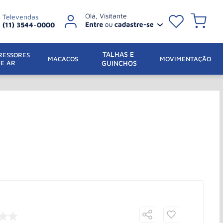
Televendas
(11) 3544-0000
TALHAS E 
ESSORES 
 MACACOS
MOVIMENTAÇÃO
DE AR
GUINCHOS