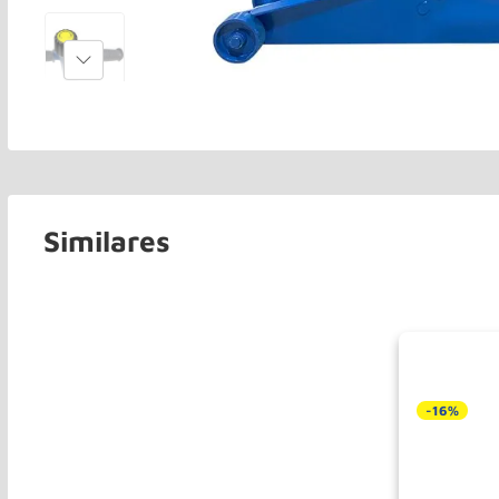
Similares
-
16%