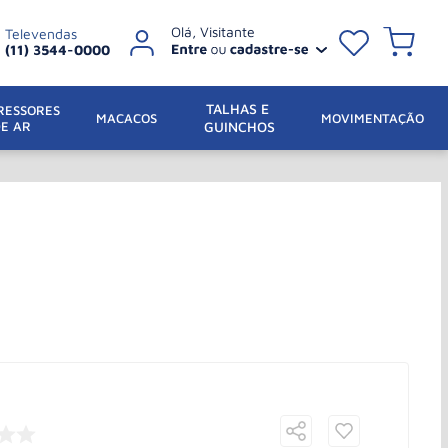
Televendas
(11) 3544-0000
TALHAS E 
ESSORES 
 MACACOS
MOVIMENTAÇÃO
DE AR
GUINCHOS