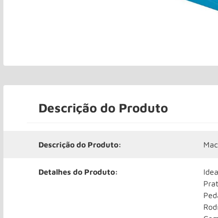
Descrição do Produto
Descrição do Produto:
Mac
Detalhes do Produto:
Ide
Prat
Ped
Rodí