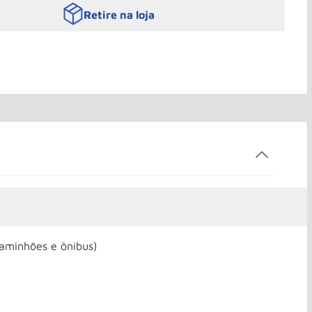
Retire na loja
caminhões e ônibus)