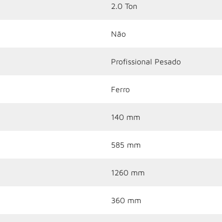
2.0 Ton
Não
Profissional Pesado
Ferro
140 mm
585 mm
1260 mm
360 mm