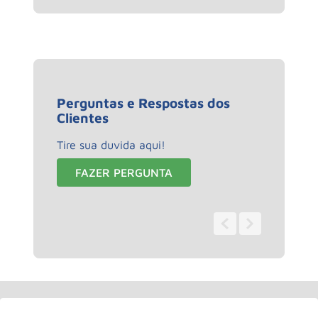
Perguntas e Respostas dos
Clientes
Tire sua duvida aqui!
FAZER PERGUNTA
0 - 0
de
0