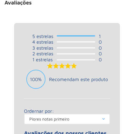
Avaliações
5
estrelas
1
4
estrelas
0
3
estrelas
0
2
estrelas
0
1
estrelas
0
5.0
100%
Recomendam este produto
Ordernar por:
Piores notas primeiro
Avaliações dos nossos clientes