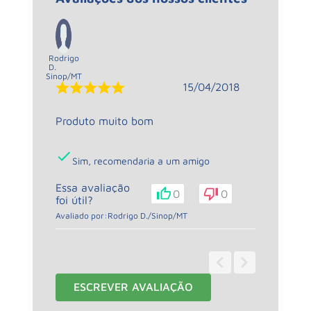
Rodrigo
D.
Sinop
/
MT
15/04/2018
Produto muito bom
Sim, recomendaria a um amigo
Essa avaliação
0
0
foi útil?
Avaliado por:
Rodrigo D.
/
Sinop
/
MT
1 - 1
de
1
ESCREVER AVALIAÇÃO