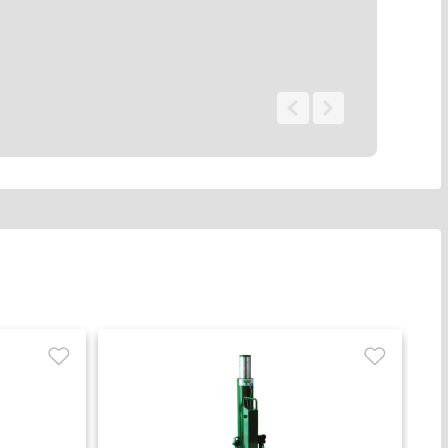
0 - 0
de
0