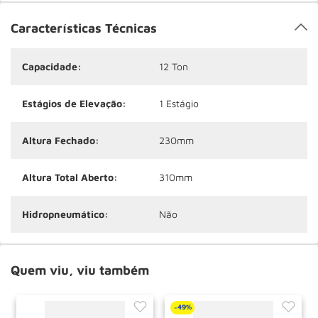
Características Técnicas
Capacidade:
12 Ton
Estágios de Elevação:
1 Estágio
Altura Fechado:
230mm
Altura Total Aberto:
310mm
Hidropneumático:
Não
Quem viu, viu também
49%
-