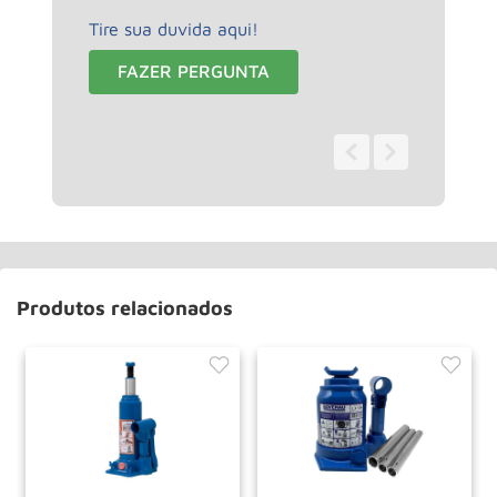
Tire sua duvida aqui!
FAZER PERGUNTA
0 - 0
de
0
Produtos relacionados