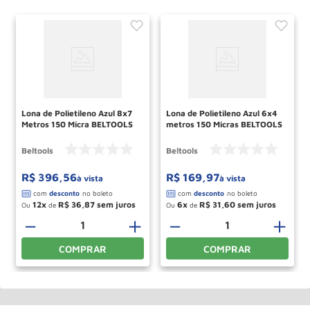
Lona de Polietileno Azul 8x7
Lona de Polietileno Azul 6x4
Metros 150 Micra BELTOOLS
metros 150 Micras BELTOOLS
Beltools
Beltools
R$
396
,
56
R$
169
,
97
à vista
à vista
12
R$
36
,
87
6
R$
31
,
60
Ou
de
Ou
de
－
＋
－
＋
COMPRAR
COMPRAR