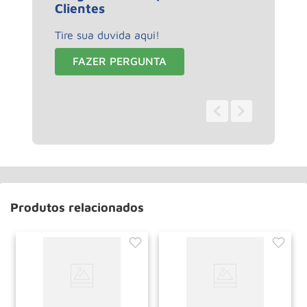
Clientes
Tire sua duvida aqui!
FAZER PERGUNTA
0 - 0
de
0
Produtos relacionados