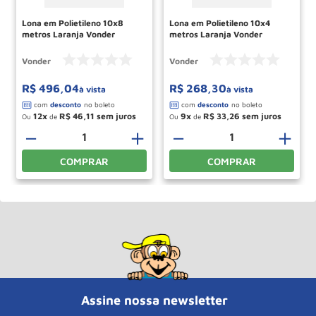
Lona em Polietileno 10x8
Lona em Polietileno 10x4
metros Laranja Vonder
metros Laranja Vonder
Vonder
Vonder
R$
496
,
04
R$
268
,
30
à vista
à vista
12
R$
46
,
11
9
R$
33
,
26
Ou
de
Ou
de
－
＋
－
＋
COMPRAR
COMPRAR
Assine nossa newsletter