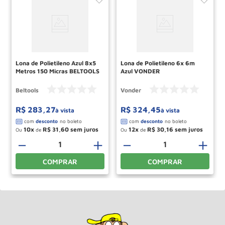
Lona de Polietileno Azul 8x5
Lona de Polietileno 6x 6m
Metros 150 Micras BELTOOLS
Azul VONDER
Beltools
Vonder
R$
283
,
27
R$
324
,
45
à vista
à vista
10
R$
31
,
60
12
R$
30
,
16
Ou
de
Ou
de
－
＋
－
＋
COMPRAR
COMPRAR