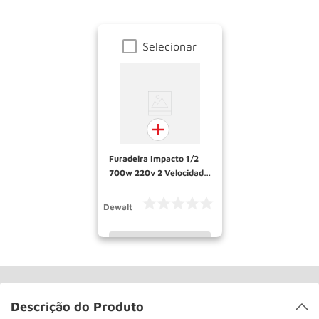
Selecionar
Furadeira Impacto 1/2
700w 220v 2 Velocidade
Dw505-b2 Dewalt
Dewalt
INDISPONÍVEL
Descrição do Produto