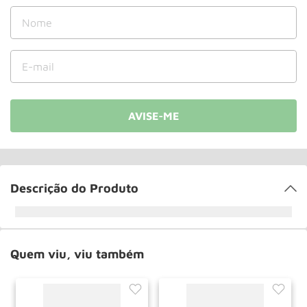
Paleteira
10
º
Descrição do Produto
Quem viu, viu também