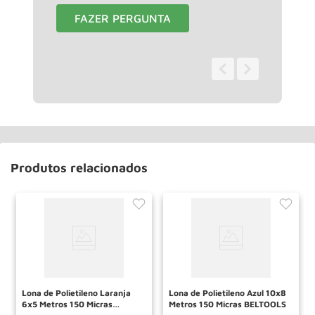
FAZER PERGUNTA
0 - 0
de
0
Produtos relacionados
Lona de Polietileno Laranja
Lona de Polietileno Azul 10x8
6x5 Metros 150 Micras
Metros 150 Micras BELTOOLS