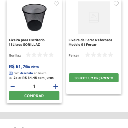
Lixeira para Escritorio
Lixeira de Ferro Reforcada
13Litros GORILLAZ
Modelo 91 Fercar
Gorillaz
Fercar
R$
61
,
76
à vista
2
R$
34
,
45
Ou
de
SOLICITE UM ORÇAMENTO
－
＋
COMPRAR