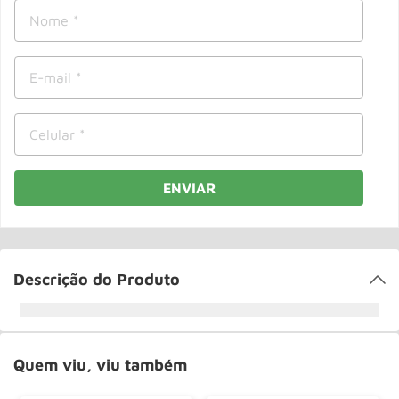
Roda
10
º
ENVIAR
Descrição do Produto
Quem viu, viu também