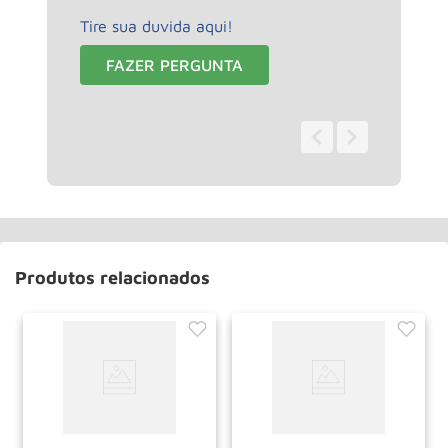
Tire sua duvida aqui!
FAZER PERGUNTA
0 - 0
de
0
Produtos relacionados