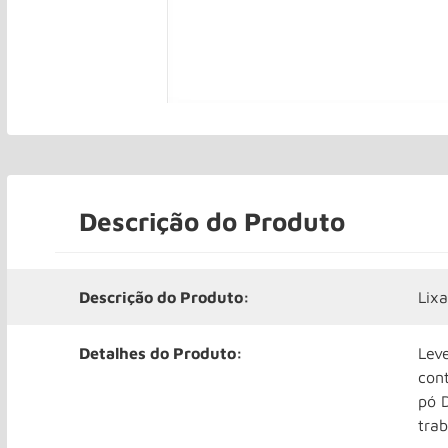
Descrição do Produto
Descrição do Produto:
Lix
Detalhes do Produto:
Lev
con
pó 
trab