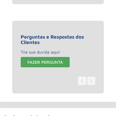
Perguntas e Respostas dos
Clientes
Tire sua duvida aqui!
FAZER PERGUNTA
0 - 0
de
0