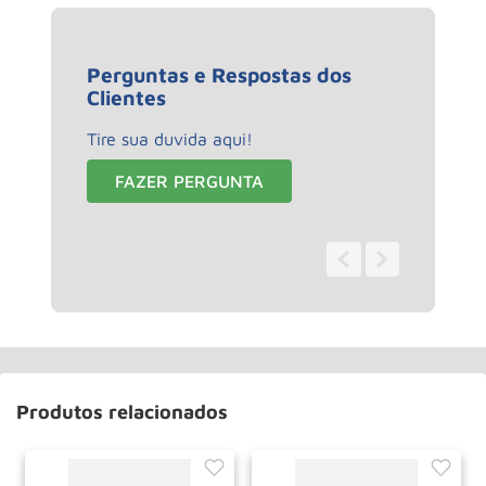
Perguntas e Respostas dos
Clientes
Tire sua duvida aqui!
FAZER PERGUNTA
0 - 0
de
0
Produtos relacionados