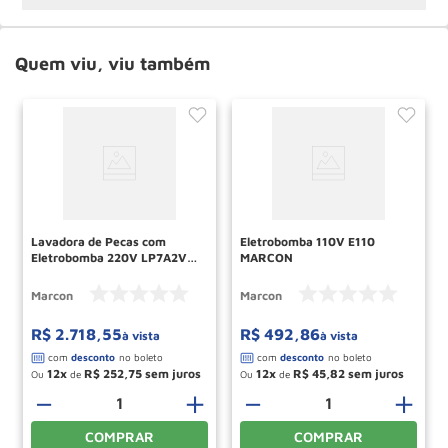
Quem viu, viu também
Lavadora de Pecas com
Eletrobomba 110V E110
Eletrobomba 220V LP7A2V
MARCON
MARCON
Marcon
Marcon
R$
2
.
718
,
55
R$
492
,
86
à vista
à vista
12
R$
252
,
75
12
R$
45
,
82
Ou
de
Ou
de
＋
－
＋
－
＋
COMPRAR
COMPRAR