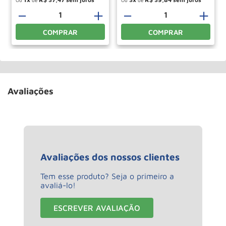
Ou
de
Ou
de
－
＋
－
＋
COMPRAR
COMPRAR
Avaliações
Avaliações dos nossos clientes
Tem esse produto? Seja o primeiro a
avaliá-lo!
ESCREVER AVALIAÇÃO