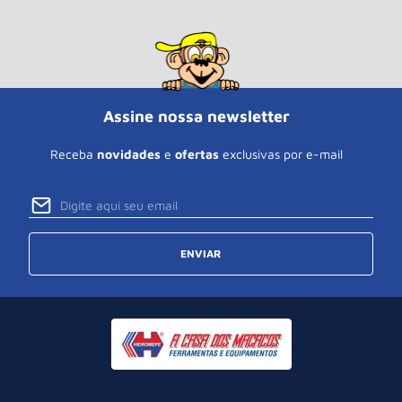
Assine nossa newsletter
Receba
novidades
e
ofertas
exclusivas por e-mail
ENVIAR