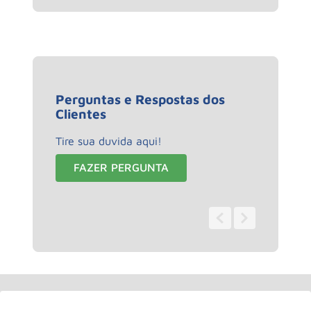
Perguntas e Respostas dos
Clientes
Tire sua duvida aqui!
FAZER PERGUNTA
0 - 0
de
0