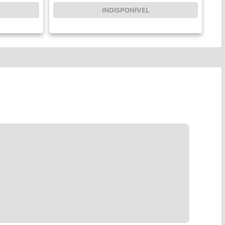
INDISPONÍVEL