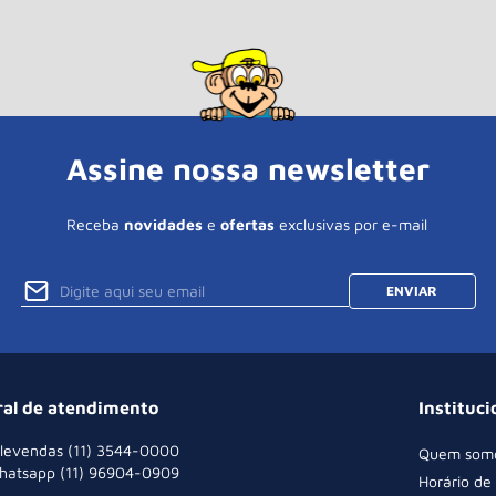
Assine nossa newsletter
Receba
novidades
e
ofertas
exclusivas por e-mail
ENVIAR
ral de atendimento
Instituci
levendas (11) 3544-0000
Quem som
hatsapp (11) 96904-0909
Horário de