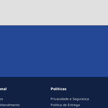
onal
Políticas
os
Privacidade e Segurança
 Atendimento
Política de Entrega