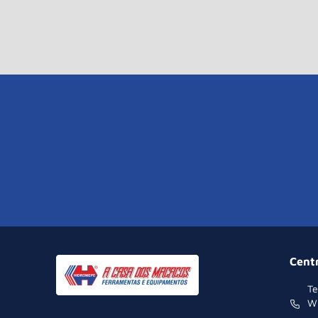
Cent
Te
W