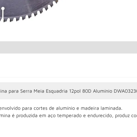
ina para Serra Meia Esquadria 12pol 80D Alumínio DWA0323
envolvido para cortes de alumínio e madeira laminada.
âmina é produzida em aço temperado e endurecido, produz co