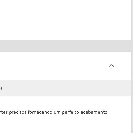
0
rtes precisos fornecendo um perfeito acabamento