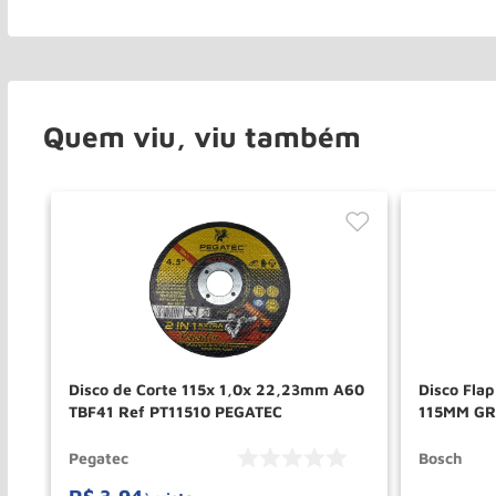
Quem viu, viu também
tal
Disco de Corte 115x 1,0x 22,23mm A60
Disco Fla
TBF41 Ref PT11510 PEGATEC
115MM GR
Pegatec
Bosch