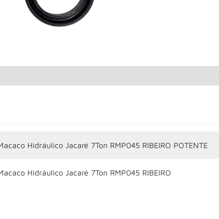
 Macaco Hidráulico Jacaré 7Ton RMP045 RIBEIRO POTENTE
 Macaco Hidráulico Jacaré 7Ton RMP045 RIBEIRO