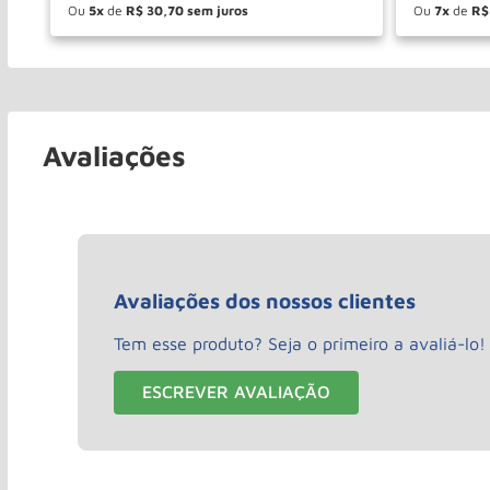
Ou
5
de
R$
30
,
70
Ou
7
de
R$
－
＋
－
COMPRAR
Avaliações
Avaliações dos nossos clientes
Tem esse produto? Seja o primeiro a avaliá-lo!
ESCREVER AVALIAÇÃO