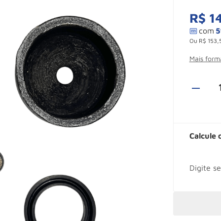
R$
1
Ou
R$
153
,
Mais for
Calcule 