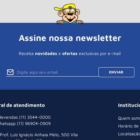
Assine nossa newsletter
Receba
novidades
e
ofertas
exclusivas por e-mail
ENVIAR
ral de atendimento
Instituci
levendas (11) 3544-0000
Quem som
hatsapp (11) 96904-0909
Horário de
Localizaçã
 Prof. Luiz Ignácio Anhaia Melo, 500 Vila