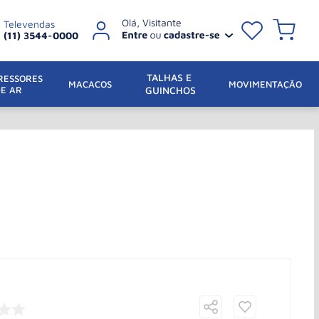
Televendas
(11) 3544-0000
TALHAS E 
ESSORES 
 MACACOS
MOVIMENTAÇÃO
DE AR
GUINCHOS