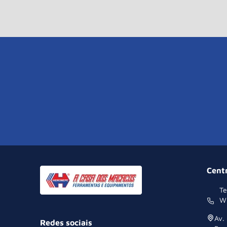
Cent
Te
W
Av.
Redes sociais