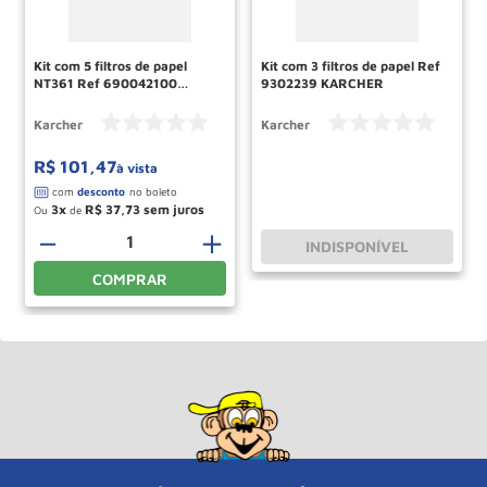
Kit com 5 filtros de papel
Kit com 3 filtros de papel Ref
NT361 Ref 690042100
9302239 KARCHER
KARCHER
Karcher
Karcher
R$
101
,
47
à vista
3
R$
37
,
73
Ou
de
－
＋
INDISPONÍVEL
COMPRAR