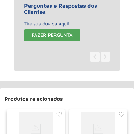
Perguntas e Respostas dos
Clientes
Tire sua duvida aqui!
FAZER PERGUNTA
0 - 0
de
0
Produtos relacionados