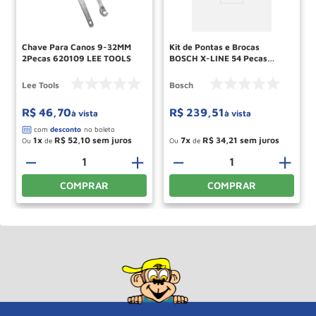
Chave Para Canos 9-32MM
Kit de Pontas e Brocas
2Pecas 620109 LEE TOOLS
BOSCH X-LINE 54 Pecas
BOSCH
Lee Tools
Bosch
R$
46
,
70
R$
239
,
51
à vista
à vista
1
R$
52
,
10
7
R$
34
,
21
Ou
de
Ou
de
－
＋
－
＋
COMPRAR
COMPRAR