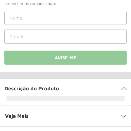
Rodizio
10
º
Descrição do Produto
Veja Mais