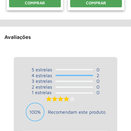
COMPRAR
COMPRAR
Avaliações
5
estrelas
0
4
estrelas
2
3
estrelas
0
2
estrelas
0
1
estrelas
0
4.0
100%
Recomendam este produto