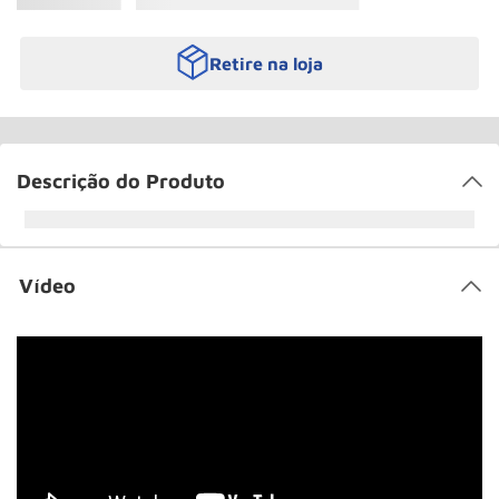
Retire na loja
Descrição do Produto
Vídeo