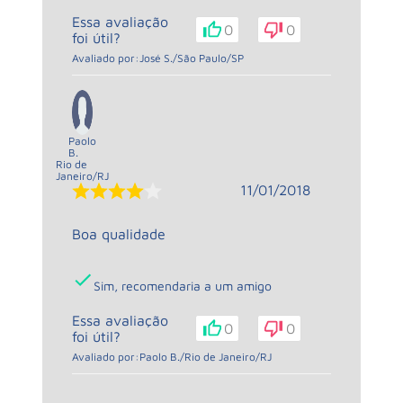
Essa avaliação
0
0
foi útil?
Avaliado por:
José S.
/
São Paulo
/
SP
Paolo
B.
Rio de
Janeiro
/
RJ
11/01/2018
Boa qualidade
Sim, recomendaria a um amigo
Essa avaliação
0
0
foi útil?
Avaliado por:
Paolo B.
/
Rio de Janeiro
/
RJ