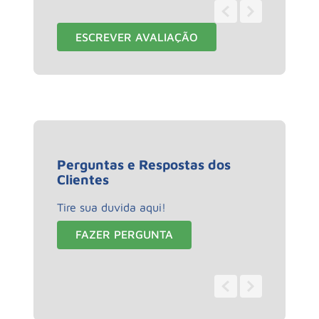
1 - 2
de
2
ESCREVER AVALIAÇÃO
Perguntas e Respostas dos
Clientes
Tire sua duvida aqui!
FAZER PERGUNTA
0 - 0
de
0