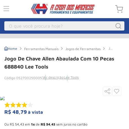
O que você procura hoje?
Macacos
1
º
Jogo
Ferramentas Manuais
Jogos de Ferramentas
Guincho Eletrico
2
º
de
Chave
Jogo De Chave Allen Abaulada Com 10 Pecas
Allen
Macaco Hidraulico
3
º
Abaulada
688840 Lee Tools
Com
Macaco Jacare
4
º
10
Ver descrição
Lee Tools
052700250005
Pecas
Guincho
5
º
688840
Lee
Tools
Talha Eletrica
6
º
Macaco
7
º
R$
48
,
79
à vista
Talha
8
º
Esconder - Ganhe 10,37% de desconto pagando no boleto
Rodizio
9
º
Ou
R$
54
,
43
em
1
de
R$
54
,
43
sem juros no cartão