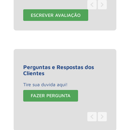
1 - 1
de
1
ESCREVER AVALIAÇÃO
Perguntas e Respostas dos
Clientes
Tire sua duvida aqui!
FAZER PERGUNTA
0 - 0
de
0