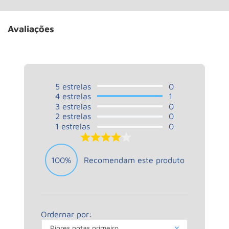
Avaliações
5
estrelas
0
4
estrelas
1
3
estrelas
0
2
estrelas
0
1
estrelas
0
4.0
100%
Recomendam este produto
Ordernar por:
Piores notas primeiro