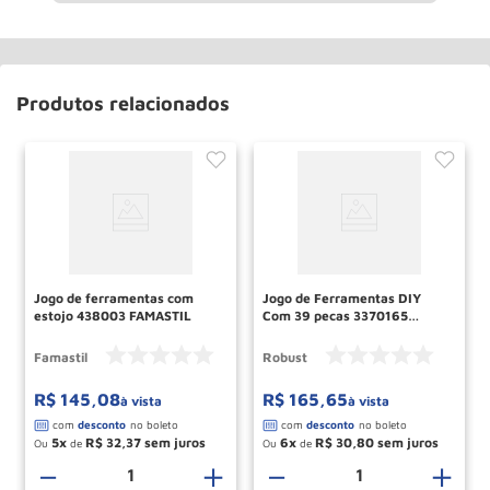
Produtos relacionados
Jogo de ferramentas com
Jogo de Ferramentas DIY
estojo 438003 FAMASTIL
Com 39 pecas 3370165
ROBUST
Famastil
Robust
R$
145
,
08
R$
165
,
65
à vista
à vista
5
R$
32
,
37
6
R$
30
,
80
Ou
de
Ou
de
－
＋
－
＋