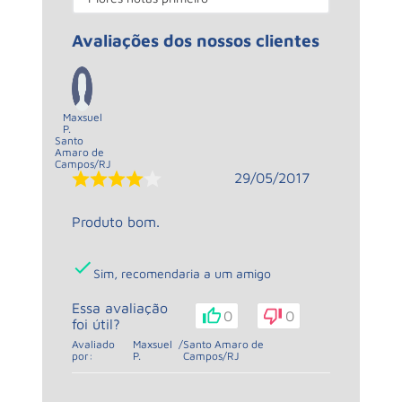
Avaliações dos nossos clientes
Maxsuel
P.
Santo
Amaro de
Campos
/
RJ
29/05/2017
Produto bom.
Sim, recomendaria a um amigo
Essa avaliação
0
0
foi útil?
Avaliado
Maxsuel
/
Santo Amaro de
por:
P.
Campos
/
RJ