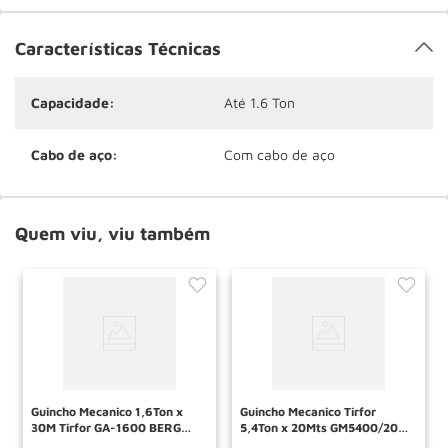
Características Técnicas
Capacidade:
Até 1.6 Ton
Cabo de aço:
Com cabo de aço
Quem viu, viu também
Guincho Mecanico 1,6Ton x
Guincho Mecanico Tirfor
30M Tirfor GA-1600 BERG
5,4Ton x 20Mts GM5400/20
STEEL
ACM TOOLS