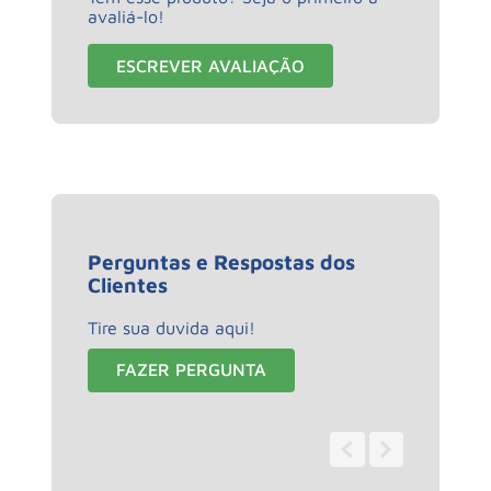
avaliá-lo!
ESCREVER AVALIAÇÃO
Perguntas e Respostas dos
Clientes
Tire sua duvida aqui!
FAZER PERGUNTA
0 - 0
de
0