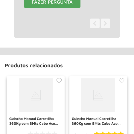
FAZER PERGUNTA
0 - 0
de
0
Produtos relacionados
Guincho Manual Carretilha
Guincho Manual Carretilha
360Kg com 8Mts Cabo Aco
360Kg com 8Mts Cabo Aco
4660 BREMEN
GC360C ACM TOOLS