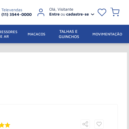
Televendas
(11) 3544-0000
TALHAS E 
ESSORES 
 MACACOS
MOVIMENTAÇÃO
DE AR
GUINCHOS