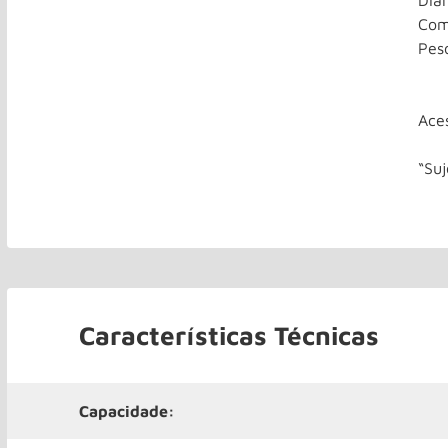
Diâ
Com
Pes
Ace
“Su
Características Técnicas
Capacidade: