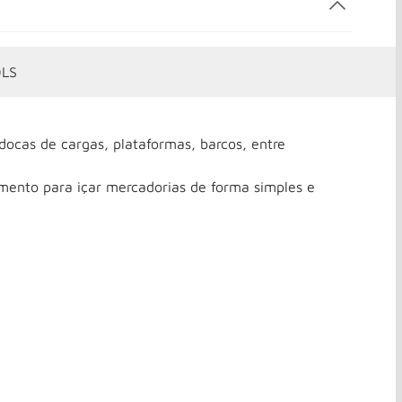
OLS
ocas de cargas, plataformas, barcos, entre
mento para içar mercadorias de forma simples e