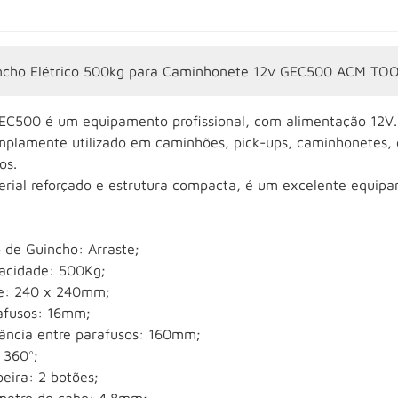
ncho Elétrico 500kg para Caminhonete 12v GEC500 ACM TO
EC500 é um equipamento profissional, com alimentação 12V.
mplamente utilizado em caminhões, pick-ups, caminhonetes, d
os.
erial reforçado e estrutura compacta, é um excelente equipa
 de Guincho: Arraste;
acidade: 500Kg;
e: 240 x 240mm;
afusos: 16mm;
tância entre parafusos: 160mm;
 360°;
eira: 2 botões;