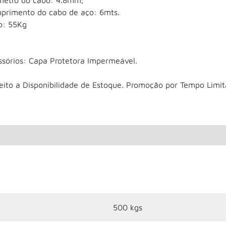
metro do cabo: 4.8mm;
primento do cabo de aço: 6mts.
o: 55Kg
ssórios: Capa Protetora Impermeável.
jeito a Disponibilidade de Estoque. Promoção por Tempo Limit
500 kgs