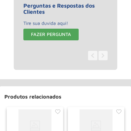
Perguntas e Respostas dos
Clientes
Tire sua duvida aqui!
FAZER PERGUNTA
0 - 0
de
0
Produtos relacionados