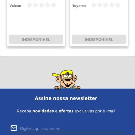
Vulcan
Toyama
INDISPONÍVEL
INDISPONÍVEL
Assine nossa newsletter
Receba
novidades
e
ofertas
exclusivas por e-mail