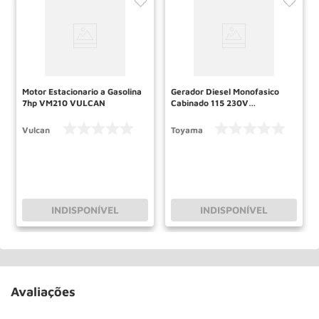
Motor Estacionario a Gasolina
Gerador Diesel Monofasico
7hp VM210 VULCAN
Cabinado 115 230V
TDG8500SLEXP Toyama
Vulcan
Toyama
INDISPONÍVEL
INDISPONÍVEL
Avaliações