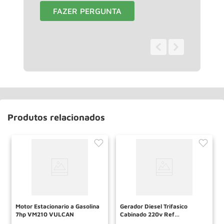
FAZER PERGUNTA
0 - 0
de
0
Produtos relacionados
Motor Estacionario a Gasolina
Gerador Diesel Trifasico
7hp VM210 VULCAN
Cabinado 220v Ref
TDG8500SLE3DXP Toyama