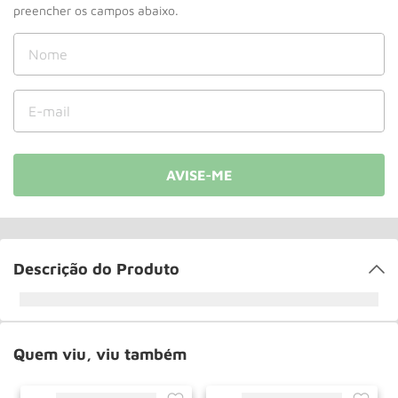
Rodizio
10
º
Descrição do Produto
Quem viu, viu também