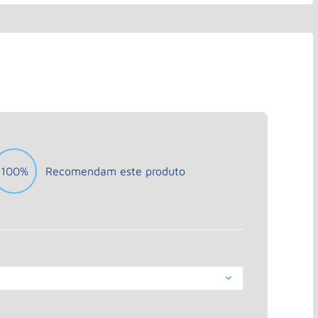
100%
Recomendam este produto