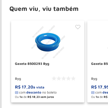
Quem viu, viu também
Gaxeta 8500293 Byg
Gaxeta 8
Byg
Byg
R$
17
,
20
R$
17
,
9
à vista
Ou
1
de
R$
18
,
23
Ou
1
de
R$
－
＋
－
COMPRAR