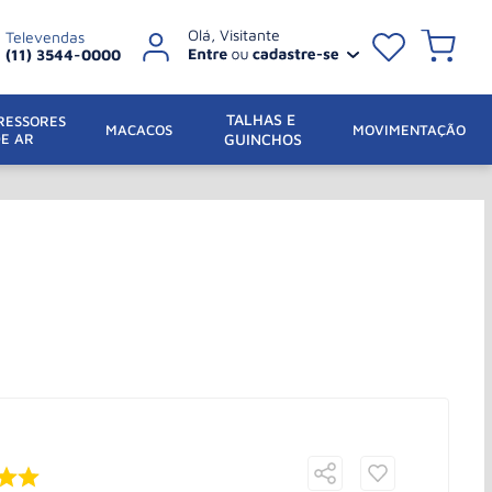
Televendas
(11) 3544-0000
TALHAS E 
ESSORES 
 MACACOS
MOVIMENTAÇÃO
DE AR
GUINCHOS