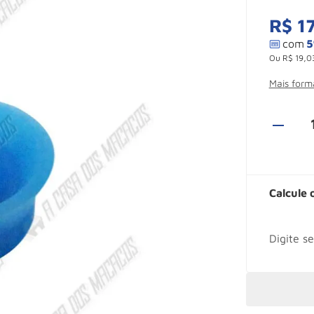
R$
1
Ou
R$
19
,
0
Mais for
Calcule 