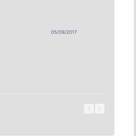
05/09/2017
1 - 1
de
1