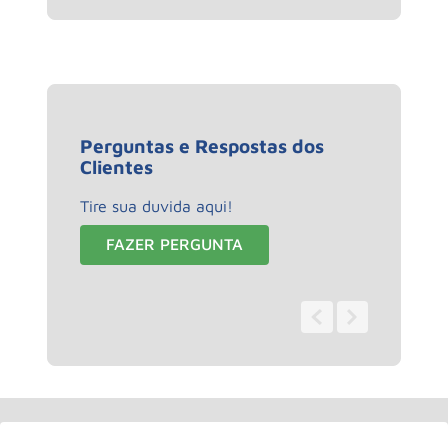
Perguntas e Respostas dos
Clientes
Tire sua duvida aqui!
FAZER PERGUNTA
0 - 0
de
0