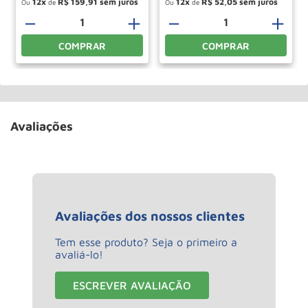
12
R$
159
,
91
12
R$
52
,
05
Ou
de
Ou
de
－
＋
－
＋
COMPRAR
COMPRAR
Avaliações
Avaliações dos nossos clientes
Tem esse produto? Seja o primeiro a
avaliá-lo!
ESCREVER AVALIAÇÃO