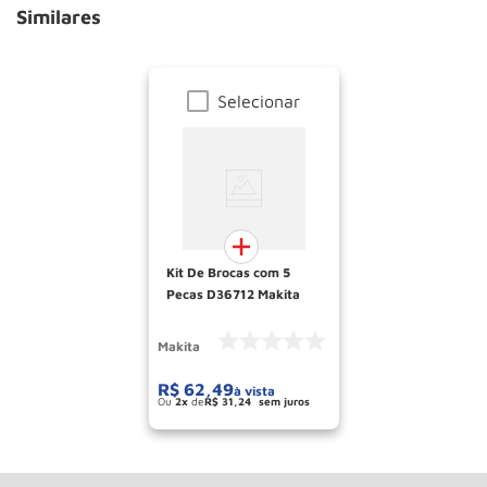
Similares
Selecionar
Kit De Brocas com 5
Pecas D36712 Makita
Makita
R$
62
,
49
à vista
2
R$
31
,
24