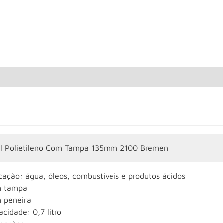
il Polietileno Com Tampa 135mm 2100 Bremen
cação: água, óleos, combustíveis e produtos ácidos
 tampa
 peneira
cidade: 0,7 litro