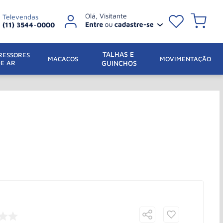
Televendas
(11) 3544-0000
TALHAS E 
ESSORES 
 MACACOS
MOVIMENTAÇÃO
DE AR
GUINCHOS