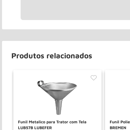
Produtos relacionados
Funil Metalico para Trator com Tela
Funil Pol
LUB57B LUBEFER
BREMEN