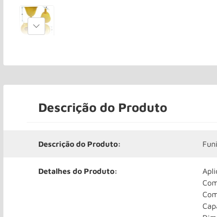
Descrição do Produto
Descrição do Produto:
Fun
Detalhes do Produto:
Apli
Com
Com
Capa