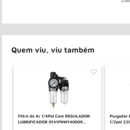
Cód
Quem viu, viu também
OS
Filtro de Ar 1/4Pol Com REGULADOR
Purgador 
LUBRIFICADOR 0141PNW140009
1/2pol 2
POTENTE