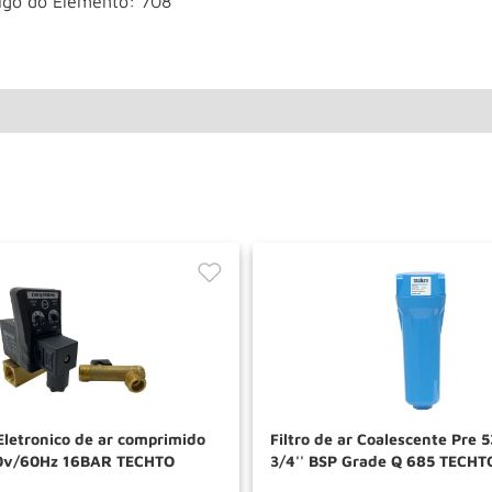
igo do Elemento: 708
Eletronico de ar comprimido
Filtro de ar Coalescente Pre 
20v/60Hz 16BAR TECHTO
3/4'' BSP Grade Q 685 TECHT