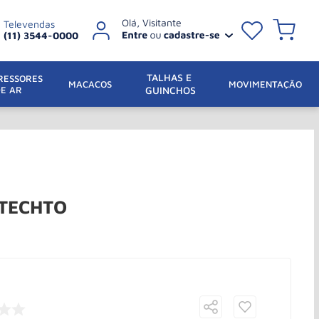
Televendas
(11) 3544-0000
TALHAS E 
ESSORES 
 MACACOS
MOVIMENTAÇÃO
DE AR
GUINCHOS
6 TECHTO