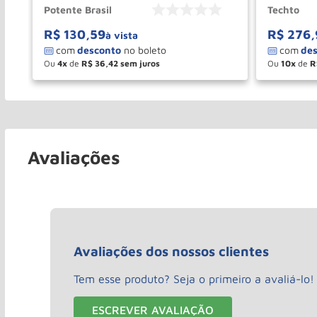
Potente Brasil
Techto
R$
130
,
59
R$
276
,
à vista
Ou
4
de
R$
36
,
42
Ou
10
de
R
－
＋
－
COMPRAR
Avaliações
Avaliações dos nossos clientes
Tem esse produto? Seja o primeiro a avaliá-lo!
ESCREVER AVALIAÇÃO