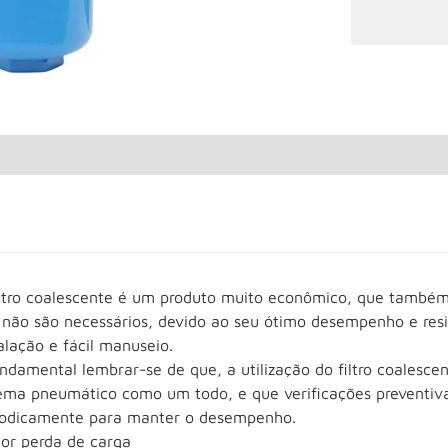
iltro coalescente é um produto muito econômico, que também
não são necessários, devido ao seu ótimo desempenho e resist
alação e fácil manuseio.
undamental lembrar-se de que, a utilização do filtro coales
tema pneumático como um todo, e que verificações preventiv
iodicamente para manter o desempenho.
or perda de carga