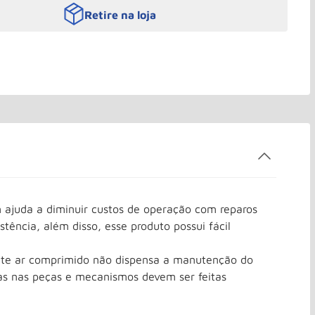
Retire na loja
 ajuda a diminuir custos de operação com reparos
ência, além disso, esse produto possui fácil
cente ar comprimido não dispensa a manutenção do
as nas peças e mecanismos devem ser feitas