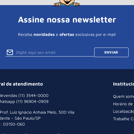
Assine nossa newsletter
Receba
novidades
e
ofertas
exclusivas por e-mail
ENVIAR
ral de atendimento
Instituci
levendas (11) 3544-0000
Quem som
hatsapp (11) 96904-0909
Horário de
Localizaçã
 Prof. Luiz Ignácio Anhaia Melo, 500 Vila
dente - São Paulo/SP
Trabalhe 
: 03150-060