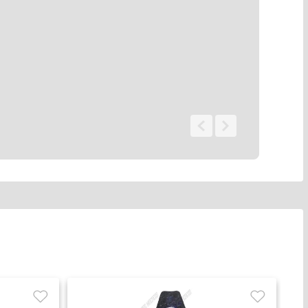
0 - 0
de
0