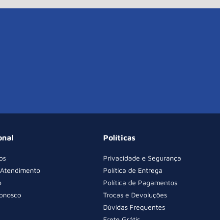
onal
Políticas
os
Privacidade e Segurança
 Atendimento
Política de Entrega
o
Política de Pagamentos
Conosco
Trocas e Devoluções
Dúvidas Frequentes
Frete Grátis