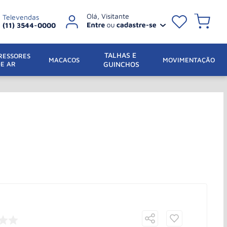
Televendas
(11) 3544-0000
TALHAS E 
ESSORES 
 MACACOS
MOVIMENTAÇÃO
DE AR
GUINCHOS