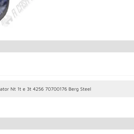
rator Nt 1t e 3t 4256 70700176 Berg Steel