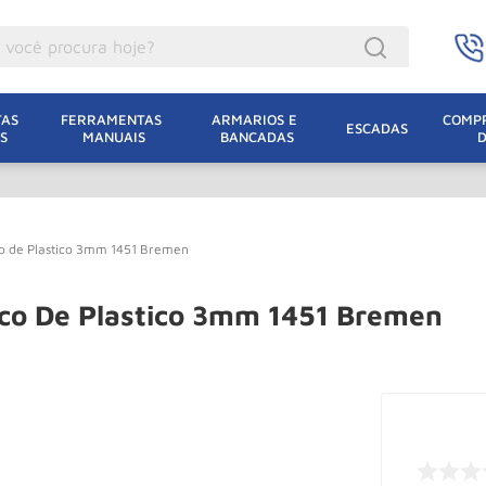
ocê procura hoje?
acacos
AS 
FERRAMENTAS 
ARMARIOS E 
COMPR
ESCADAS
S
MANUAIS
BANCADAS
incho Eletrico
acaco Hidraulico
lha Eletrica
co de Plastico 3mm 1451 Bremen
acaco Jacare
uincho
ico De Plastico 3mm 1451 Bremen
acaco
dizio
lha
oda