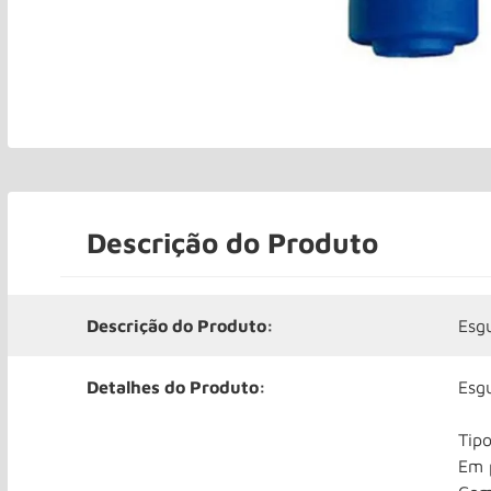
Descrição do Produto
Descrição do Produto:
Esg
Detalhes do Produto:
Esg
Tipo
Em p