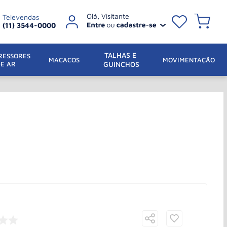
Televendas
(11) 3544-0000
TALHAS E 
ESSORES 
 MACACOS
MOVIMENTAÇÃO
DE AR
GUINCHOS