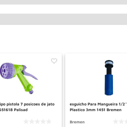
ipo pistola 7 posicoes de jato
esguicho Para Mangueira 1/2''
651618 Palisad
Plastico 3mm 1451 Bremen
Bremen