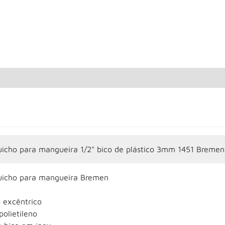
uicho para mangueira 1/2" bico de plástico 3mm 1451 Bremen
uicho para mangueira Bremen
 excêntrico
olietileno