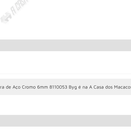
era de Aço Cromo 6mm 8110053 Byg é na A Casa dos Macaco