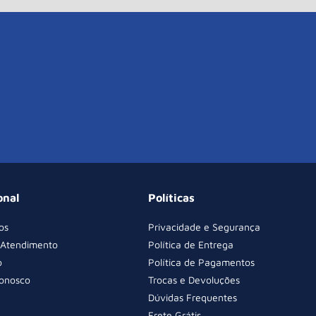
onal
Políticas
os
Privacidade e Segurança
 Atendimento
Política de Entrega
o
Política de Pagamentos
Conosco
Trocas e Devoluções
Dúvidas Frequentes
Frete Grátis