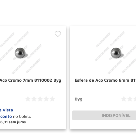
 Aco Cromo 7mm 8110002 Byg
Esfera de Aco Cromo 6mm 81
Byg
à vista
INDISPONÍVEL
6
,
31
＋
COMPRAR