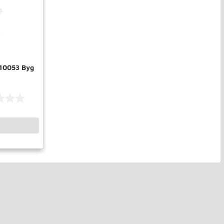
10053 Byg