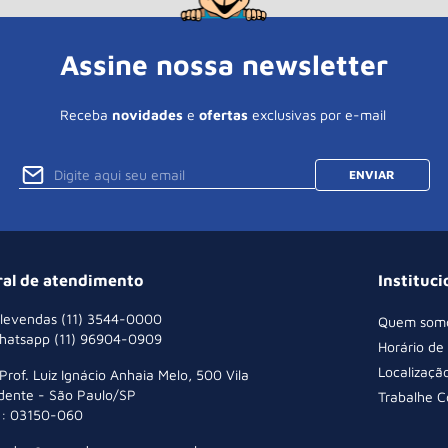
Assine nossa newsletter
Receba
novidades
e
ofertas
exclusivas por e-mail
ENVIAR
ral de atendimento
Instituci
levendas (11) 3544-0000
Quem som
hatsapp (11) 96904-0909
Horário de
Localizaçã
 Prof. Luiz Ignácio Anhaia Melo, 500 Vila
dente - São Paulo/SP
Trabalhe 
: 03150-060