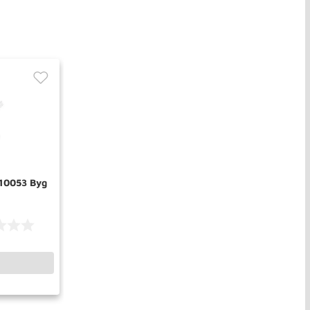
10053 Byg