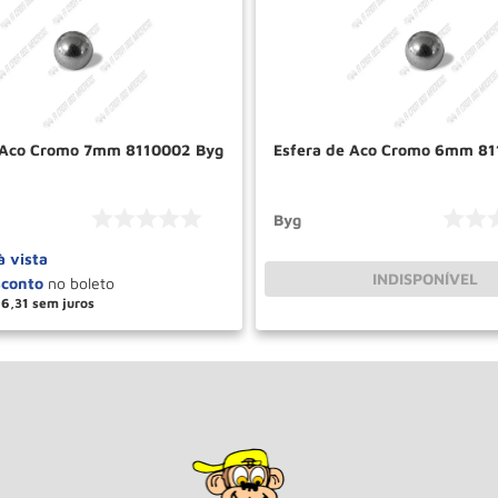
 Aco Cromo 7mm 8110002 Byg
Esfera de Aco Cromo 6mm 81
Byg
à vista
INDISPONÍVEL
6
,
31
＋
COMPRAR