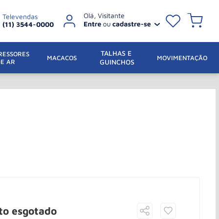
Televendas
(11) 3544-0000
TALHAS E 
ESSORES 
 MACACOS
MOVIMENTAÇÃO
DE AR
GUINCHOS
to esgotado