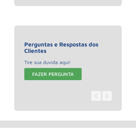
Perguntas e Respostas dos
Clientes
Tire sua duvida aqui!
FAZER PERGUNTA
0 - 0
de
0