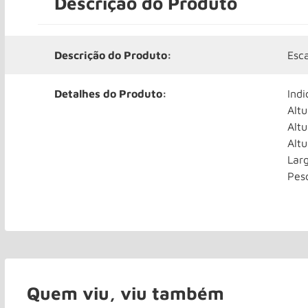
Descrição do Produto
Descrição do Produto:
Esc
Detalhes do Produto:
Ind
Altu
Altu
Alt
Lar
Pes
Quem viu, viu também