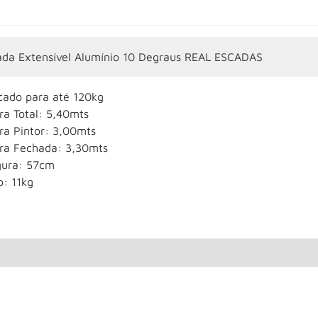
ada Extensível Alumínio 10 Degraus REAL ESCADAS
icado para até 120kg
ra Total: 5,40mts
ra Pintor: 3,00mts
ura Fechada: 3,30mts
gura: 57cm
o: 11kg