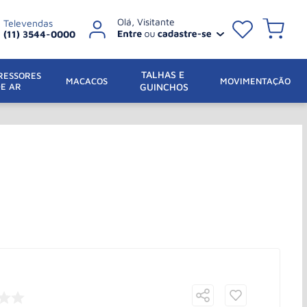
Televendas
(11) 3544-0000
TALHAS E 
ESSORES 
 MACACOS
MOVIMENTAÇÃO
DE AR
GUINCHOS