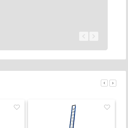
0 - 0
de
0