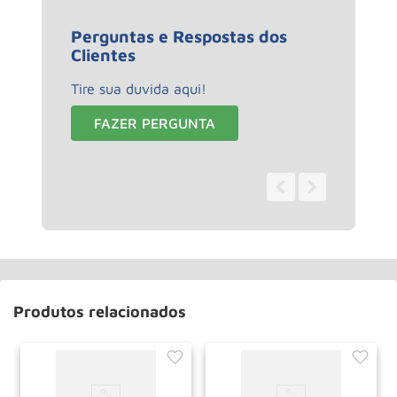
Perguntas e Respostas dos
Clientes
Tire sua duvida aqui!
FAZER PERGUNTA
0 - 0
de
0
Produtos relacionados