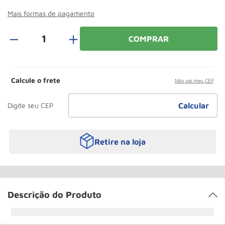
Paleteira
10
º
Mais formas de pagamento
＋
COMPRAR
Calcule o frete
Não sei meu CEP
Retire na loja
Descrição do Produto