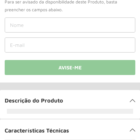
Paleteira
10
º
Descrição do Produto
Características Técnicas