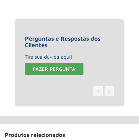
Perguntas e Respostas dos
Clientes
Tire sua duvida aqui!
FAZER PERGUNTA
0 - 0
de
0
Produtos relacionados