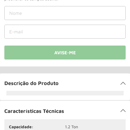
Rodizio
10
º
Descrição do Produto
Características Técnicas
Capacidade:
1.2 Ton