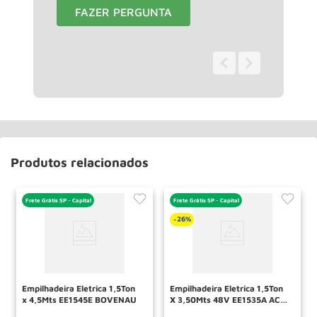
FAZER PERGUNTA
0 - 0
de
0
Produtos relacionados
Frete Grátis SP - Capital
Frete Grátis SP - Capital
26%
-
Empilhadeira Eletrica 1,5Ton
Empilhadeira Eletrica 1,5Ton
x 4,5Mts EE1545E BOVENAU
X 3,50Mts 48V EE1535A ACM
TOOLS