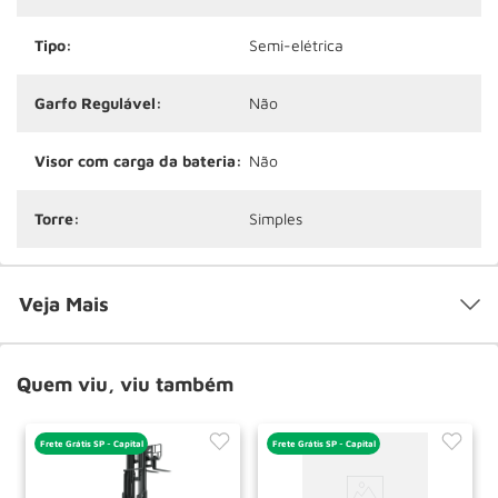
Tipo:
Semi-elétrica
Garfo Regulável:
Não
Visor com carga da bateria:
Não
Torre:
Simples
Veja Mais
Quem viu, viu também
Frete Grátis SP - Capital
Frete Grátis SP - Capital