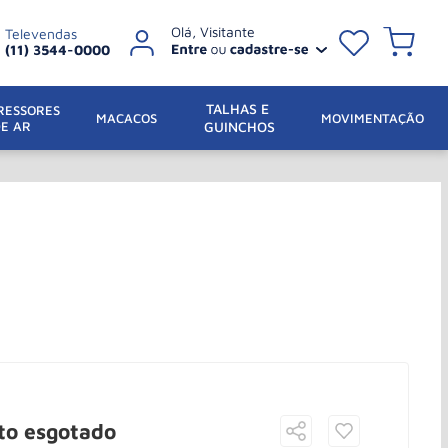
Televendas
(11) 3544-0000
TALHAS E 
ESSORES 
 MACACOS
MOVIMENTAÇÃO
DE AR
GUINCHOS
to esgotado