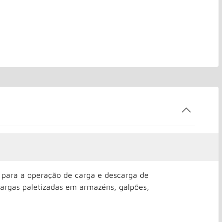
 para a operação de carga e descarga de
rgas paletizadas em armazéns, galpões,