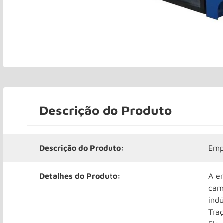
Descrição do Produto
Descrição do Produto:
Emp
Detalhes do Produto:
A e
cam
indú
Traç