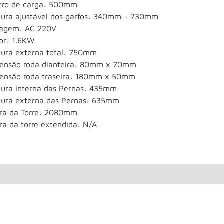
tro de carga: 500mm
gura ajustável dos garfos: 340mm ~ 730mm
tagem: AC 220V
or: 1.6KW
gura externa total: 750mm
ensão roda dianteira: 80mm x 70mm
ensão roda traseira: 180mm x 50mm
gura interna das Pernas: 435mm
gura externa das Pernas: 635mm
ura da Torre: 2080mm
ra da torre extendida: N/A