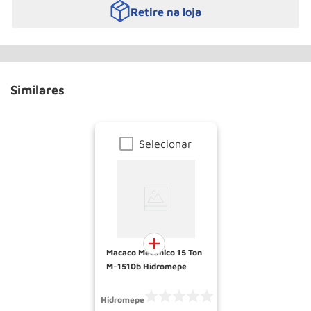
Retire na loja
Similares
Selecionar
Macaco Mecanico 15 Ton
M-1510b Hidromepe
Hidromepe