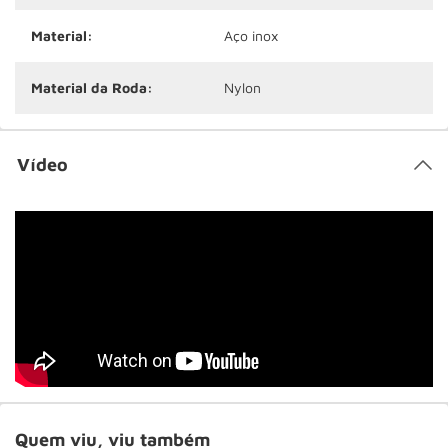
Material:
Aço inox
Material da Roda:
Nylon
Vídeo
Quem viu, viu também