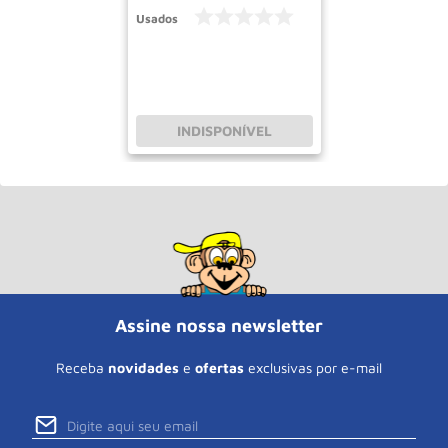
Usados
INDISPONÍVEL
Assine nossa newsletter
Receba
novidades
e
ofertas
exclusivas por e-mail