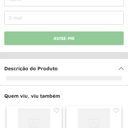
Roda
10
º
Descrição do Produto
Quem viu, viu também