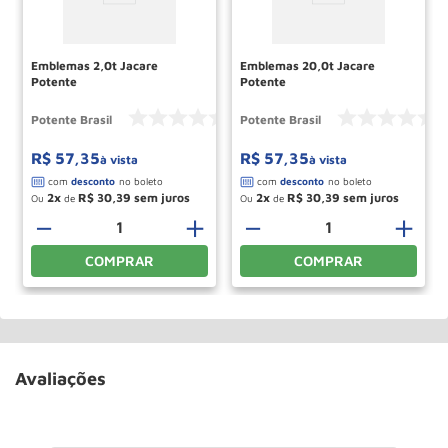
Emblemas 2,0t Jacare
Emblemas 20,0t Jacare
Potente
Potente
Potente Brasil
Potente Brasil
R$
57
,
35
R$
57
,
35
à vista
à vista
2
R$
30
,
39
2
R$
30
,
39
Ou
de
Ou
de
－
＋
－
＋
COMPRAR
COMPRAR
Avaliações