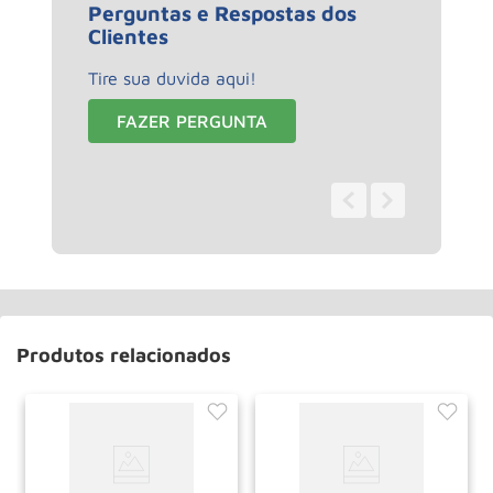
Perguntas e Respostas dos
Clientes
Tire sua duvida aqui!
FAZER PERGUNTA
0 - 0
de
0
Produtos relacionados