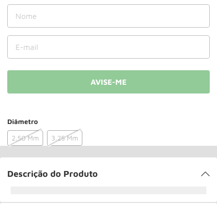
Rodizio
10
º
Diâmetro
2.50 Mm
3.25 Mm
Descrição do Produto