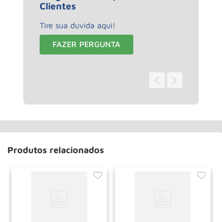
Clientes
Tire sua duvida aqui!
FAZER PERGUNTA
0 - 0
de
0
Produtos relacionados