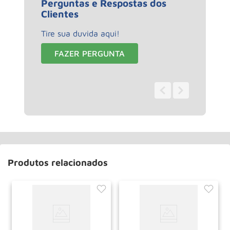
Perguntas e Respostas dos
Clientes
Tire sua duvida aqui!
FAZER PERGUNTA
0 - 0
de
0
Produtos relacionados