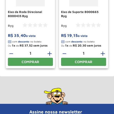
Eixo da Roda Direcional
Eixo de Suporte 8000665
8000435 Byg
Byg
Byg
Byg
R$
35
,
40
R$
19
,
15
à vista
à vista
1
R$
37
,
52
1
R$
20
,
30
Ou
de
Ou
de
＋
－
＋
－
＋
COMPRAR
COMPRAR
Assine nossa newsletter