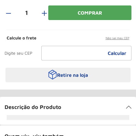
Roda
10
º
＋
COMPRAR
Calcule o frete
Não sei meu CEP
Retire na loja
Descrição do Produto