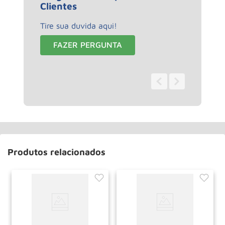
Clientes
Tire sua duvida aqui!
FAZER PERGUNTA
0 - 0
de
0
Produtos relacionados